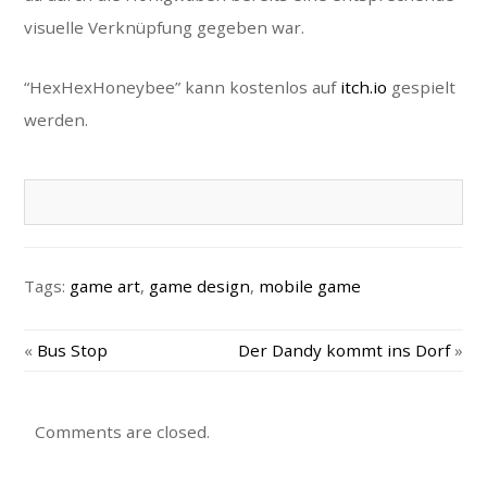
visuelle Verknüpfung gegeben war.
“HexHexHoneybee” kann kostenlos auf
itch.io
gespielt
werden.
Tags:
game art
,
game design
,
mobile game
«
Bus Stop
Der Dandy kommt ins Dorf
»
Comments are closed.