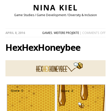
NINA KIEL
Game Studies / Game Development / Diversity & Inclusion
ON
APRIL 8, 2016
GAMES
,
WEITERE PROJEKTE
|
COMMENTS OFF
HEX
HexHexHoneybee