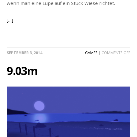
wenn man eine Lupe auf ein Stück Wiese richtet.
[…]
ON
SEPTEMBER 3, 2014
GAMES
|
COMMENTS OFF
9.0
9.03m