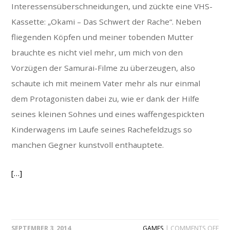
Interessensüberschneidungen, und zückte eine VHS-
Kassette: „Okami – Das Schwert der Rache“. Neben
fliegenden Köpfen und meiner tobenden Mutter
brauchte es nicht viel mehr, um mich von den
Vorzügen der Samurai-Filme zu überzeugen, also
schaute ich mit meinem Vater mehr als nur einmal
dem Protagonisten dabei zu, wie er dank der Hilfe
seines kleinen Sohnes und eines waffengespickten
Kinderwagens im Laufe seines Rachefeldzugs so
manchen Gegner kunstvoll enthauptete.
[…]
ON
SEPTEMBER 3, 2014
GAMES
|
COMMENTS OFF