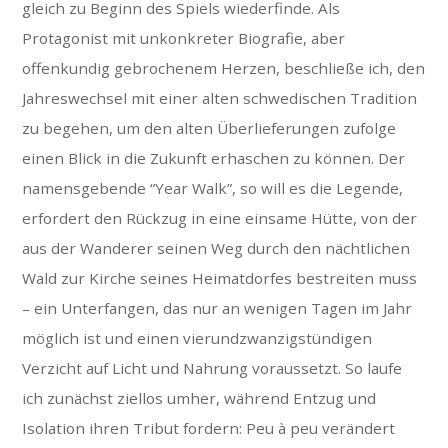
gleich zu Beginn des Spiels wiederfinde. Als
Protagonist mit unkonkreter Biografie, aber
offenkundig gebrochenem Herzen, beschließe ich, den
Jahreswechsel mit einer alten schwedischen Tradition
zu begehen, um den alten Überlieferungen zufolge
einen Blick in die Zukunft erhaschen zu können. Der
namensgebende “Year Walk”, so will es die Legende,
erfordert den Rückzug in eine einsame Hütte, von der
aus der Wanderer seinen Weg durch den nächtlichen
Wald zur Kirche seines Heimatdorfes bestreiten muss
– ein Unterfangen, das nur an wenigen Tagen im Jahr
möglich ist und einen vierundzwanzigstündigen
Verzicht auf Licht und Nahrung voraussetzt. So laufe
ich zunächst ziellos umher, während Entzug und
Isolation ihren Tribut fordern: Peu à peu verändert