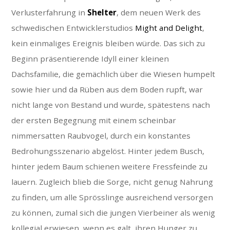
Verlusterfahrung in
Shelter
, dem neuen Werk des
schwedischen Entwicklerstudios
Might and Delight
,
kein einmaliges Ereignis bleiben würde. Das sich zu
Beginn präsentierende Idyll einer kleinen
Dachsfamilie, die gemächlich über die Wiesen humpelt
sowie hier und da Rüben aus dem Boden rupft, war
nicht lange von Bestand und wurde, spätestens nach
der ersten Begegnung mit einem scheinbar
nimmersatten Raubvogel, durch ein konstantes
Bedrohungsszenario abgelöst. Hinter jedem Busch,
hinter jedem Baum schienen weitere Fressfeinde zu
lauern. Zugleich blieb die Sorge, nicht genug Nahrung
zu finden, um alle Sprösslinge ausreichend versorgen
zu können, zumal sich die jungen Vierbeiner als wenig
kollegial erwiesen, wenn es galt, ihren Hunger zu