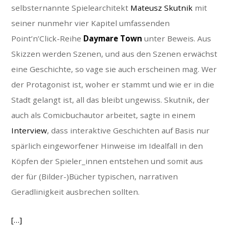
selbsternannte Spielearchitekt
Mateusz Skutnik
mit
seiner nunmehr vier Kapitel umfassenden
Point’n’Click-Reihe
Daymare Town
unter Beweis. Aus
Skizzen werden Szenen, und aus den Szenen erwächst
eine Geschichte, so vage sie auch erscheinen mag. Wer
der Protagonist ist, woher er stammt und wie er in die
Stadt gelangt ist, all das bleibt ungewiss. Skutnik, der
auch als Comicbuchautor arbeitet, sagte in einem
Interview
, dass interaktive Geschichten auf Basis nur
spärlich eingeworfener Hinweise im Idealfall in den
Köpfen der Spieler_innen entstehen und somit aus
der für (Bilder-)Bücher typischen, narrativen
Geradlinigkeit ausbrechen sollten.
[…]