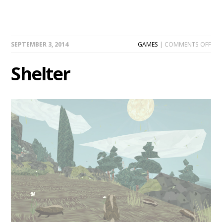
ON
SEPTEMBER 3, 2014
GAMES
|
COMMENTS OFF
SHE
Shelter