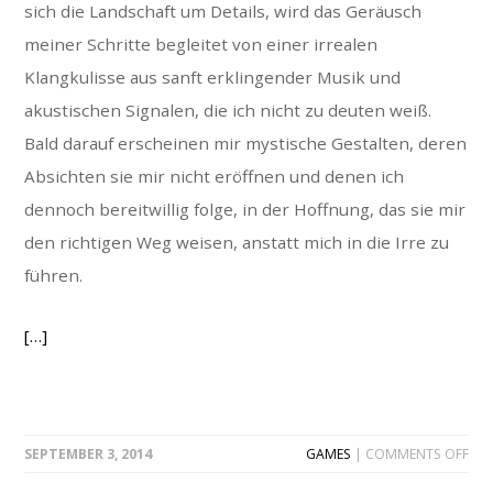
sich die Landschaft um Details, wird das Geräusch
meiner Schritte begleitet von einer irrealen
Klangkulisse aus sanft erklingender Musik und
akustischen Signalen, die ich nicht zu deuten weiß.
Bald darauf erscheinen mir mystische Gestalten, deren
Absichten sie mir nicht eröffnen und denen ich
dennoch bereitwillig folge, in der Hoffnung, das sie mir
den richtigen Weg weisen, anstatt mich in die Irre zu
führen.
[…]
ON
SEPTEMBER 3, 2014
GAMES
|
COMMENTS OFF
FOR
MC