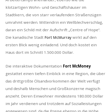
klotzartigen Wohn- und Geschäftshäuser im
Stadtkern, die von starr verlaufenden Straßenzügen
umrahmt werden. Mittendrin ein Wellblechverschlag,
daran ein Schild mit der Aufschrift „Centre of Hope“.
Die kanadische Stadt
Fort McMurray
wirkt auf den
ersten Blick wenig einladend. Und doch kostet ein
Haus dort im Schnitt 1.500.000 Dollar.
Die interaktive Dokumentation
Fort McMoney
gestattet einen tiefen Einblick in eine Region, die über
das drittgrößte Ölsandvorkommen der Welt verfügt
und deshalb Menschen und Großkonzerne magisch
anzieht. Deren Einwohner mindestens 180.000 Dollar
im Jahr verdienen und trotzdem auf Sozialleistungen
angewiesen sind, da die Preise ebenso in die Höhe