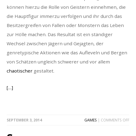
können hierzu die Rolle von Geistern einnehmen, die
die Hauptfigur immerzu verfolgen und ihr durch das
Besitzergreifen von Fallen oder Monstern das Leben
zur Hölle machen. Das Resultat ist ein ständiger
Wechsel zwischen Jägern und Gejagten, der
genretypische Aktionen wie das Aufleveln und Bergen
von Schätzen ungleich schwerer und vor allem
chaotischer
gestaltet.
[…]
ON
SEPTEMBER 3, 2014
GAMES
|
COMMENTS OFF
S