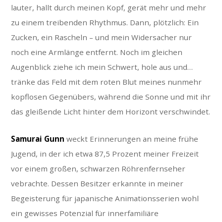
lauter, hallt durch meinen Kopf, gerät mehr und mehr
zu einem treibenden Rhythmus. Dann, plötzlich: Ein
Zucken, ein Rascheln – und mein Widersacher nur
noch eine Armlänge entfernt. Noch im gleichen
Augenblick ziehe ich mein Schwert, hole aus und…
tränke das Feld mit dem roten Blut meines nunmehr
kopflosen Gegenübers, während die Sonne und mit ihr
das gleißende Licht hinter dem Horizont verschwindet.
Samurai Gunn
weckt Erinnerungen an meine frühe
Jugend, in der ich etwa 87,5 Prozent meiner Freizeit
vor einem großen, schwarzen Röhrenfernseher
vebrachte. Dessen Besitzer erkannte in meiner
Begeisterung für japanische Animationsserien wohl
ein gewisses Potenzial für innerfamiliäre