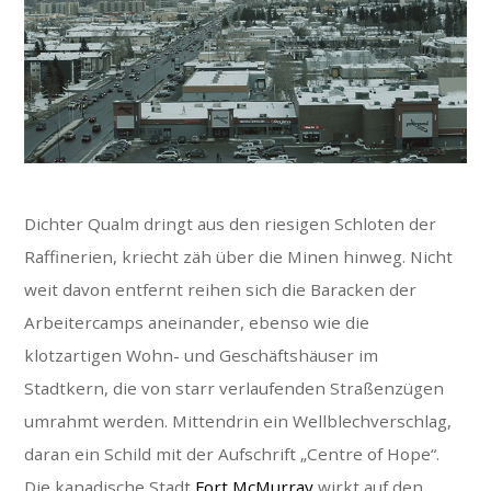
Dichter Qualm dringt aus den riesigen Schloten der
Raffinerien, kriecht zäh über die Minen hinweg. Nicht
weit davon entfernt reihen sich die Baracken der
Arbeitercamps aneinander, ebenso wie die
klotzartigen Wohn- und Geschäftshäuser im
Stadtkern, die von starr verlaufenden Straßenzügen
umrahmt werden. Mittendrin ein Wellblechverschlag,
daran ein Schild mit der Aufschrift „Centre of Hope“.
Die kanadische Stadt
Fort McMurray
wirkt auf den