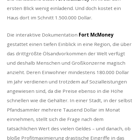
ersten Blick wenig einladend. Und doch kostet ein
Haus dort im Schnitt 1.500.000 Dollar.
Die interaktive Dokumentation
Fort McMoney
gestattet einen tiefen Einblick in eine Region, die über
das drittgrößte Ölsandvorkommen der Welt verfügt
und deshalb Menschen und Großkonzerne magisch
anzieht. Deren Einwohner mindestens 180.000 Dollar
im Jahr verdienen und trotzdem auf Sozialleistungen
angewiesen sind, da die Preise ebenso in die Höhe
schnellen wie die Gehälter. In einer Stadt, in der selbst
Pfandsammler mehrere Tausend Dollar im Monat
einnehmen, stellt sich die Frage nach dem
tatsächlichen Wert des vielen Geldes – und danach, ob
bloße Profitmaximierung drastische Eingriffe in das