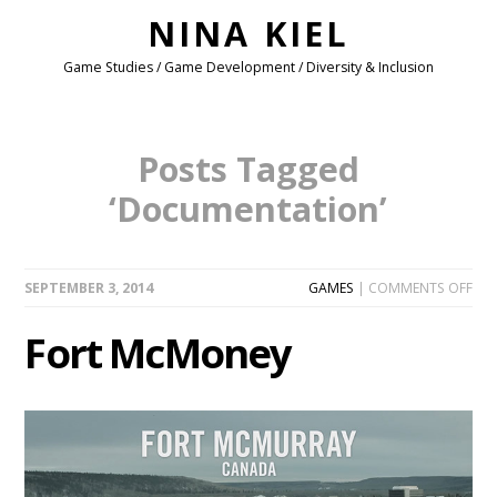
NINA KIEL
Game Studies / Game Development / Diversity & Inclusion
Posts Tagged
‘Documentation’
ON
SEPTEMBER 3, 2014
GAMES
|
COMMENTS OFF
FOR
MC
Fort McMoney